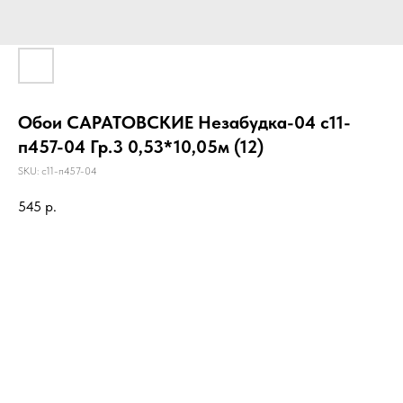
Обои САРАТОВСКИЕ Незабудка-04 с11-
п457-04 Гр.3 0,53*10,05м (12)
SKU:
с11-п457-04
545
р.